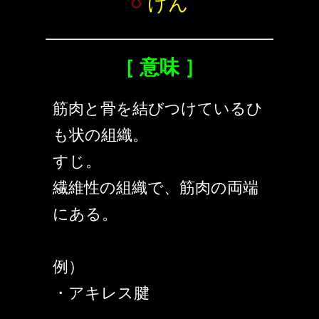
○
けん
［ 意味 ］
筋肉と骨を結びつけているひ
も状の組織。
すじ。
繊維性の組織で、筋肉の両端
にある。
例）
・アキレス腱