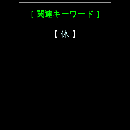
［ 関連キーワード ］
【
体
】