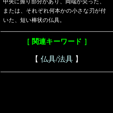
中央に握り部分があり、両端が尖った、
または、それぞれ何本かの小さな刃が付
いた、短い棒状の仏具。
［ 関連キーワード ］
【
仏具/法具
】