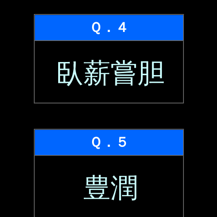
Ｑ．４
臥薪嘗胆
Ｑ．５
豊潤