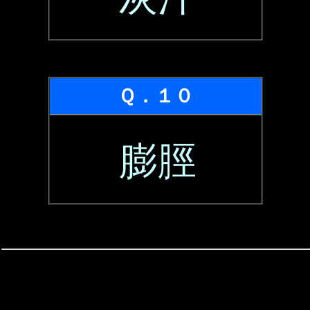
Ｑ．１０
膨脛