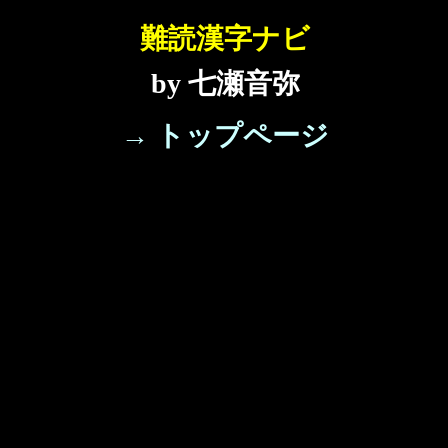
難読漢字ナビ
by 七瀬音弥
→ トップページ