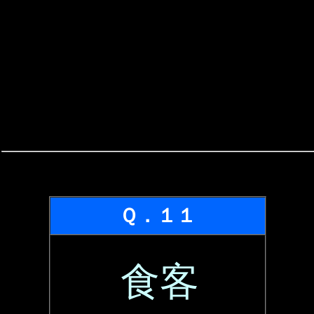
Ｑ．１１
食客