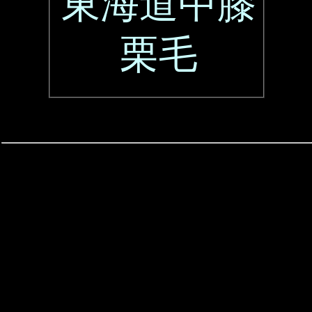
東海道中膝
栗毛