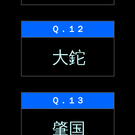
Ｑ．１２
大鉈
Ｑ．１３
肇国