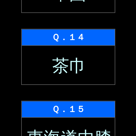
Ｑ．１４
茶巾
Ｑ．１５