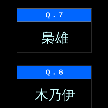
Ｑ．７
梟雄
Ｑ．８
木乃伊