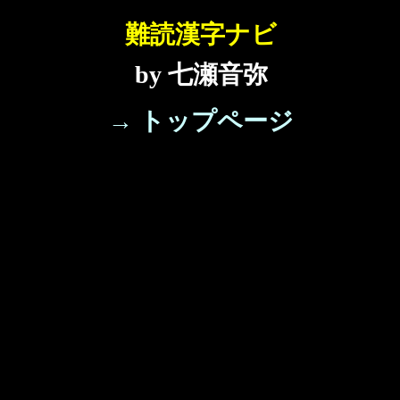
難読漢字ナビ
by 七瀬音弥
→ トップページ