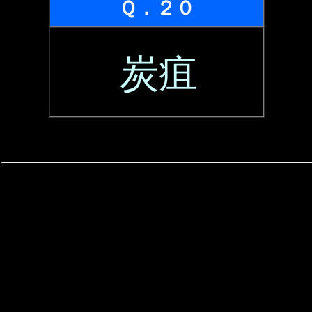
Ｑ．２０
炭疽