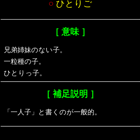
○
ひとりご
［ 意味 ］
兄弟姉妹のない子。
一粒種の子。
ひとりっ子。
［ 補足説明 ］
「一人子」と書くのが一般的。