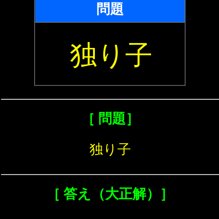
問題
独り子
［ 問題］
独り子
［ 答え（大正解）］