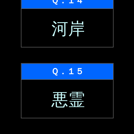
Ｑ．１４
河岸
Ｑ．１５
悪霊