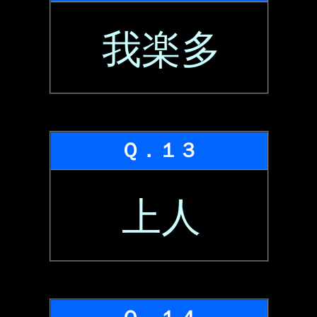
我楽多
Ｑ．１３
上人