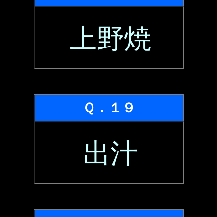
上野焼
Ｑ．１９
出汁