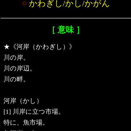
○
かわぎし/かし/かがん
［ 意味 ］
★《河岸（かわぎし）》
川の岸。
川の岸辺。
川の畔。
河岸（かし）
[1] 川岸に立つ市場。
特に、魚市場。