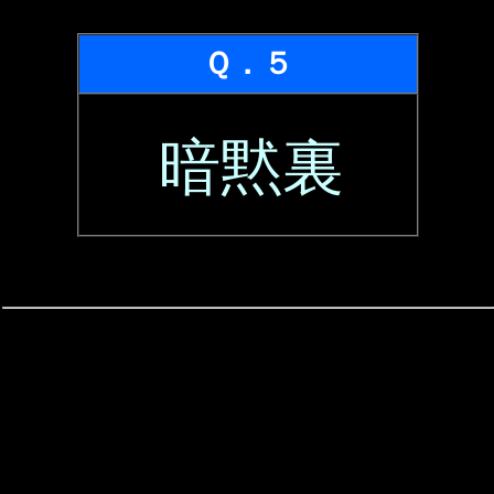
Ｑ．５
暗黙裏