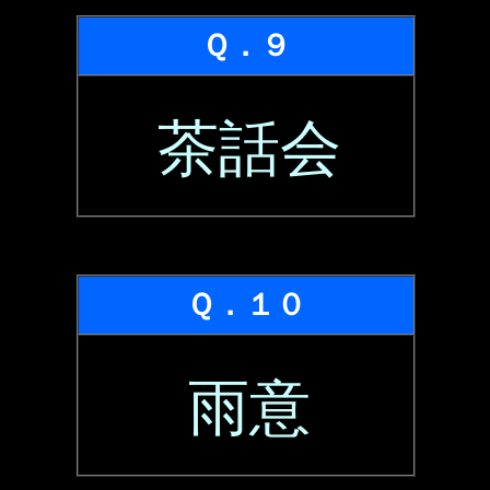
Ｑ．９
茶話会
Ｑ．１０
雨意