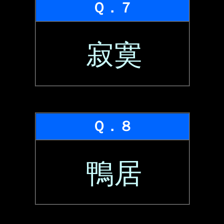
Ｑ．７
寂寞
Ｑ．８
鴨居