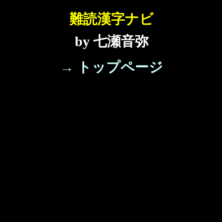
難読漢字ナビ
by 七瀬音弥
→ トップページ