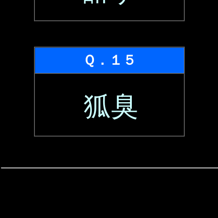
Ｑ．１５
狐臭