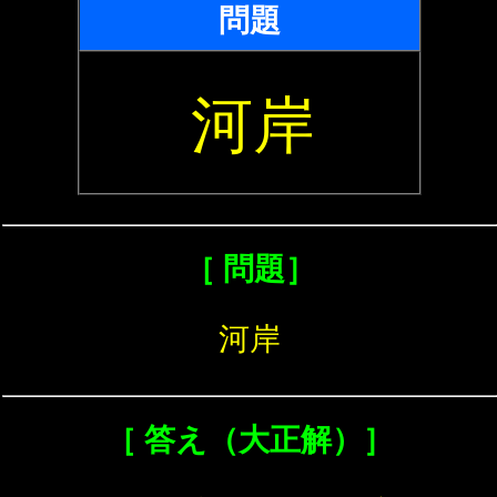
問題
河岸
［ 問題］
河岸
［ 答え（大正解）］