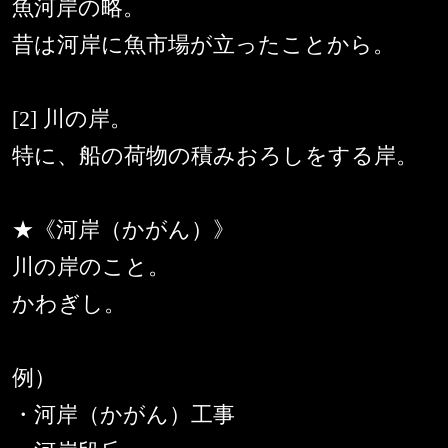
魚河岸の略。
昔は河岸に魚市場が立ったことから。
[2] 川の岸。
特に、船の荷物の積みおろしをする岸。
★《河岸（かがん）》
川の岸のこと。
かわぎし。
例）
・河岸（かがん）工事