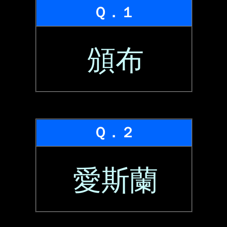
Ｑ．１
頒布
Ｑ．２
愛斯蘭