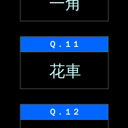
一角
Ｑ．１１
花車
Ｑ．１２