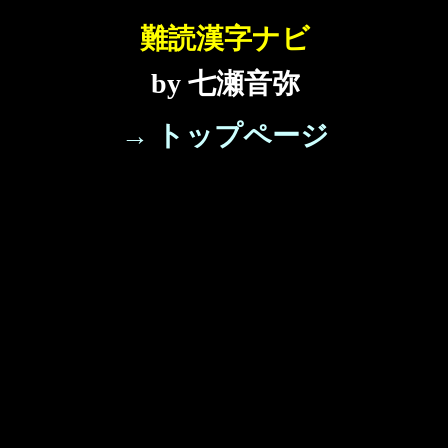
難読漢字ナビ
by 七瀬音弥
→ トップページ