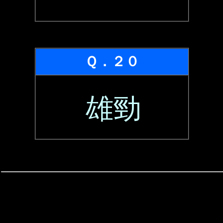
Ｑ．２０
雄勁