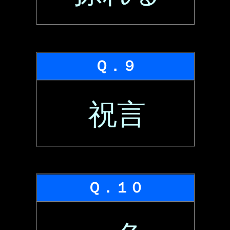
Ｑ．９
祝言
Ｑ．１０