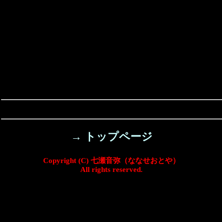
→ トップページ
Copyright (C) 七瀬音弥（ななせおとや）
All rights reserved.