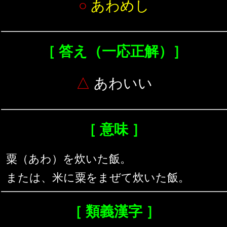
○
あわめし
［ 答え（一応正解）］
△
あわいい
［ 意味 ］
粟（あわ）を炊いた飯。
または、米に粟をまぜて炊いた飯。
［ 類義漢字 ］