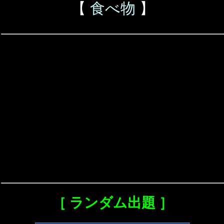
【
食べ物
】
［ ランダム出題 ］