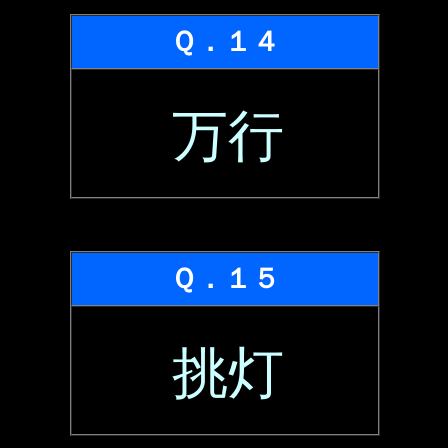
Ｑ．１４
万行
Ｑ．１５
挑灯