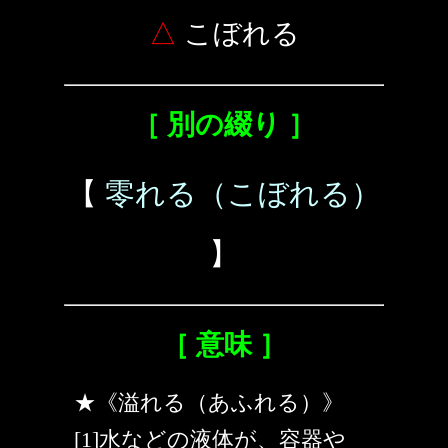
△
こぼれる
［ 別の綴り ］
【
零れる（こぼれる）
】
［ 意味 ］
★《溢れる（あふれる）》
[1]水などの液体が、容器や