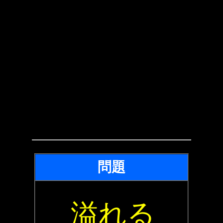
問題
溢れる