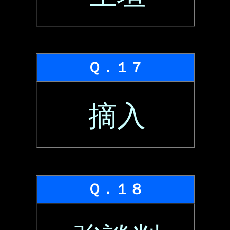
Ｑ．１７
摘入
Ｑ．１８