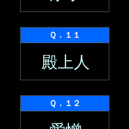
Ｑ．１１
殿上人
Ｑ．１２