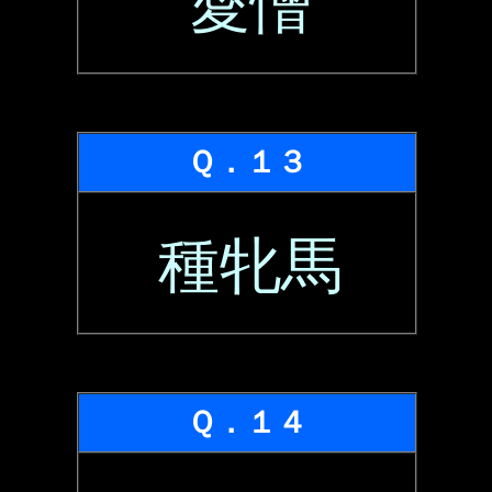
愛憎
Ｑ．１３
種牝馬
Ｑ．１４