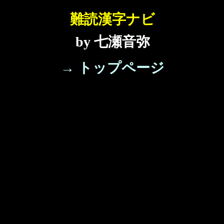
難読漢字ナビ
by 七瀬音弥
→ トップページ