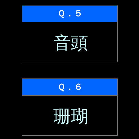
Ｑ．５
音頭
Ｑ．６
珊瑚