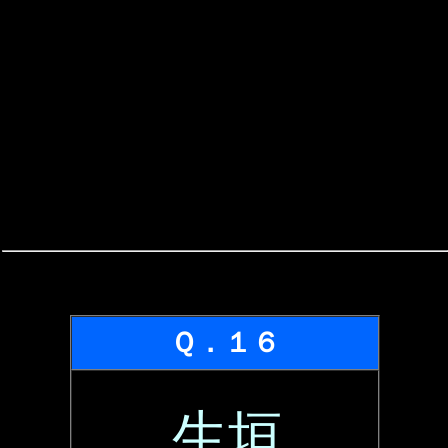
Ｑ．１６
生垣