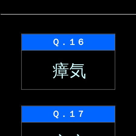
Ｑ．１６
瘴気
Ｑ．１７