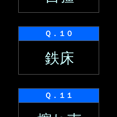
Ｑ．１０
鉄床
Ｑ．１１