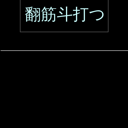
翻筋斗打つ