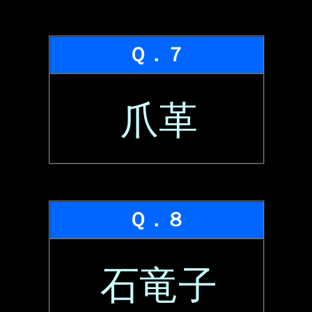
Ｑ．７
爪革
Ｑ．８
石竜子