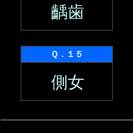
齲歯
Ｑ．１５
側女