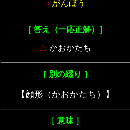
○
がんぼう
［ 答え（一応正解）］
△
かおかたち
［ 別の綴り ］
【顔形（かおかたち）】
［ 意味 ］