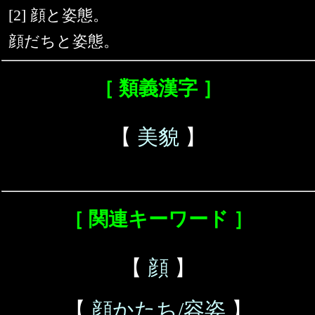
[2] 顔と姿態。
顔だちと姿態。
［ 類義漢字 ］
【
美貌
】
［ 関連キーワード ］
【
顔
】
【
顔かたち/容姿
】