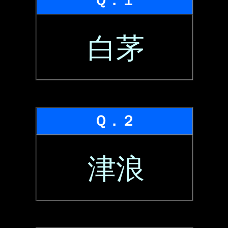
Ｑ．１
白茅
Ｑ．２
津浪