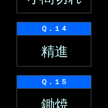
Ｑ．１４
精進
Ｑ．１５
鋤焼