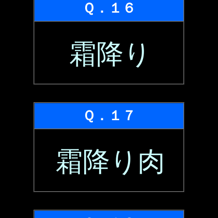
Ｑ．１６
霜降り
Ｑ．１７
霜降り肉