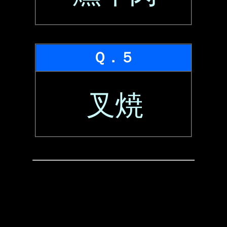
Ｑ．５
叉焼