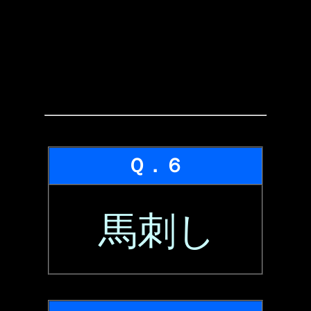
Ｑ．６
馬刺し