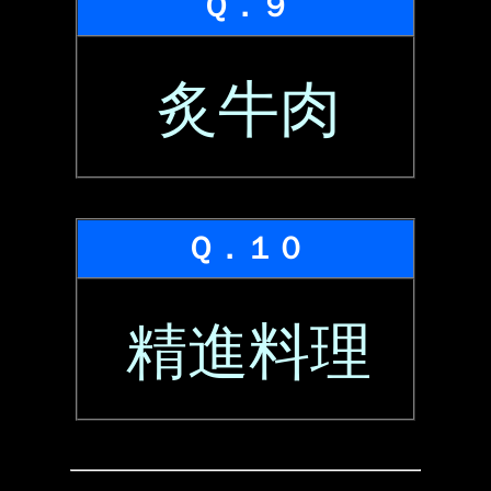
Ｑ．９
炙牛肉
Ｑ．１０
精進料理