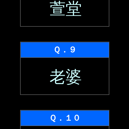
萱堂
Ｑ．９
老婆
Ｑ．１０