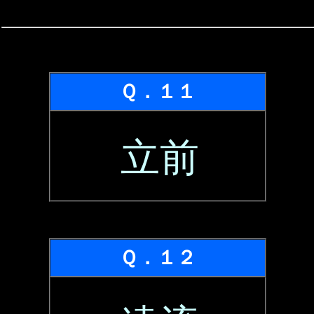
Ｑ．１１
立前
Ｑ．１２