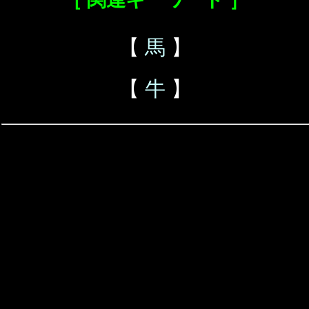
【
馬
】
【
牛
】