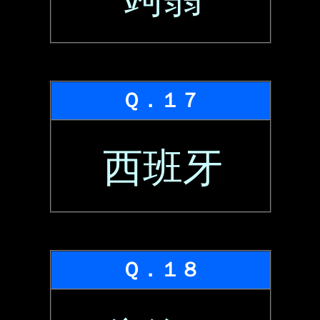
Ｑ．１７
西班牙
Ｑ．１８