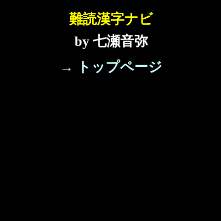
難読漢字ナビ
by 七瀬音弥
→ トップページ