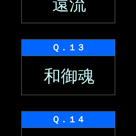
遠流
Ｑ．１３
和御魂
Ｑ．１４