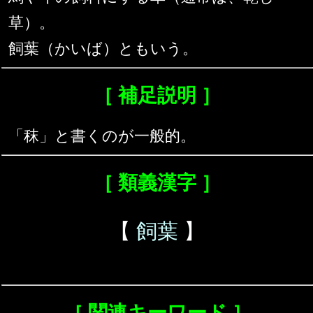
草）。
飼葉（かいば）ともいう。
［ 補足説明 ］
「秣」と書くのが一般的。
［ 類義漢字 ］
【
飼葉
】
［ 関連キーワード ］