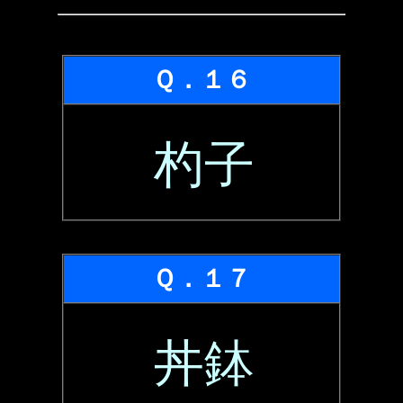
Ｑ．１６
杓子
Ｑ．１７
丼鉢