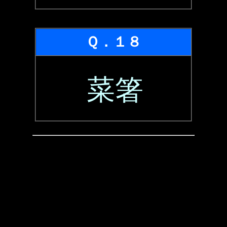
Ｑ．１８
菜箸