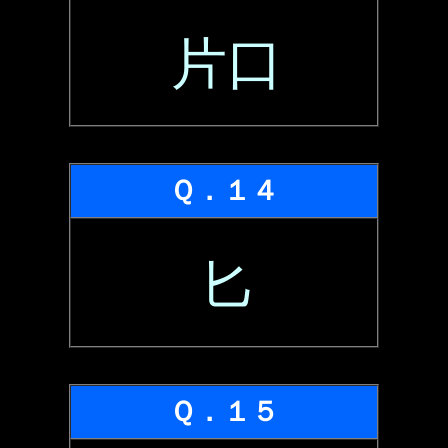
片口
Ｑ．１４
匕
Ｑ．１５