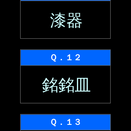
漆器
Ｑ．１２
銘銘皿
Ｑ．１３