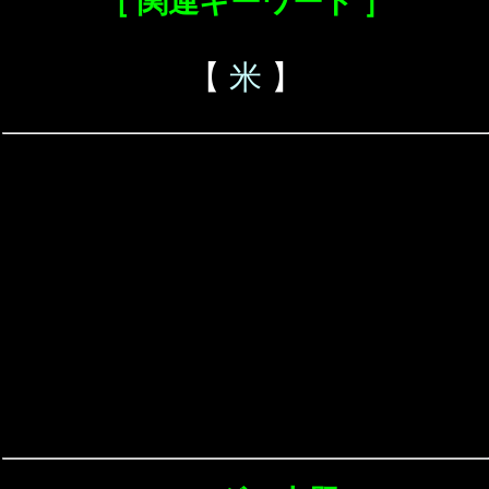
［ 関連キーワード ］
【
米
】