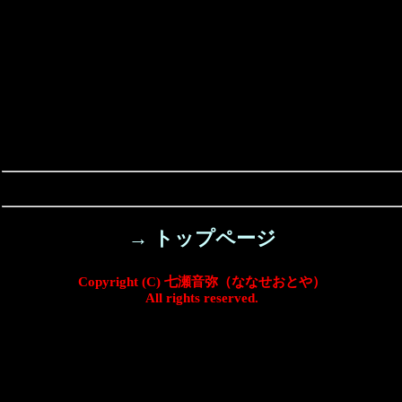
→ トップページ
Copyright (C) 七瀬音弥（ななせおとや）
All rights reserved.