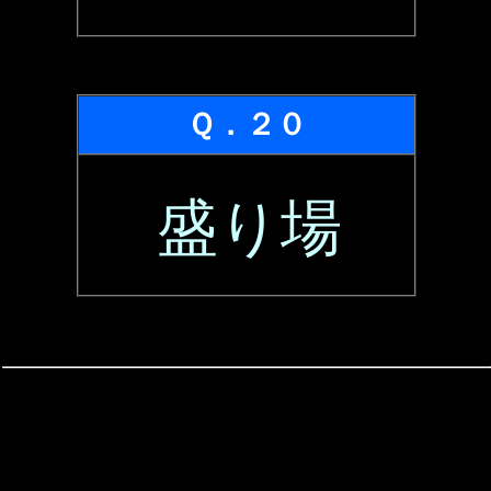
Ｑ．２０
盛り場