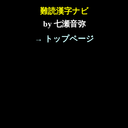
難読漢字ナビ
by 七瀬音弥
→ トップページ