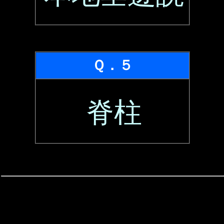
Ｑ．５
脊柱