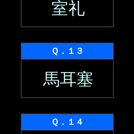
室礼
Ｑ．１３
馬耳塞
Ｑ．１４