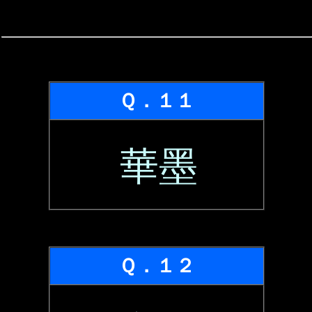
Ｑ．１１
華墨
Ｑ．１２