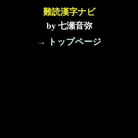
難読漢字ナビ
by 七瀬音弥
→ トップページ