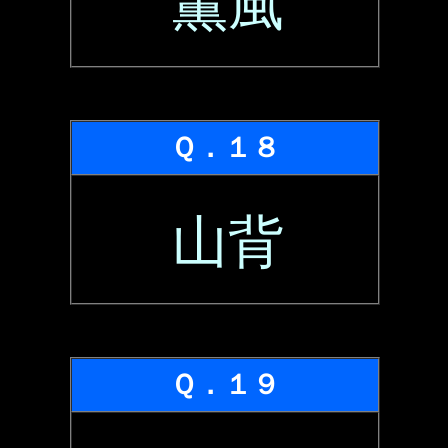
薫風
Ｑ．１８
山背
Ｑ．１９