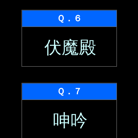
Ｑ．６
伏魔殿
Ｑ．７
呻吟