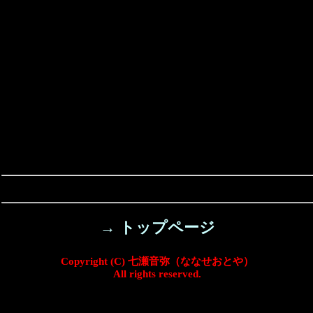
→ トップページ
Copyright (C) 七瀬音弥（ななせおとや）
All rights reserved.