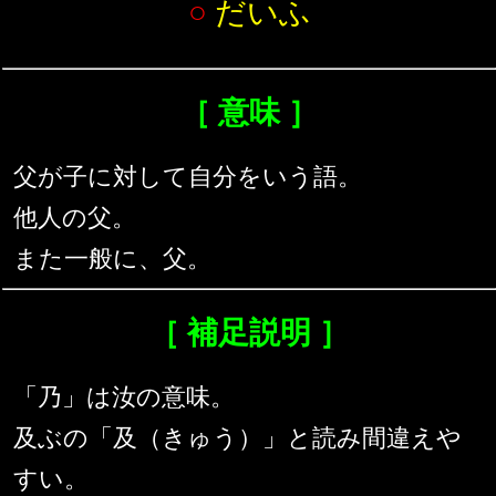
○
だいふ
［ 意味 ］
父が子に対して自分をいう語。
他人の父。
また一般に、父。
［ 補足説明 ］
「乃」は汝の意味。
及ぶの「及（きゅう）」と読み間違えや
すい。