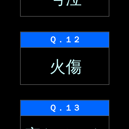
Ｑ．１２
火傷
Ｑ．１３