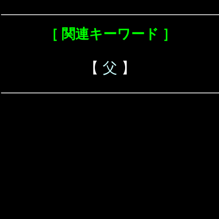
［ 関連キーワード ］
【
父
】