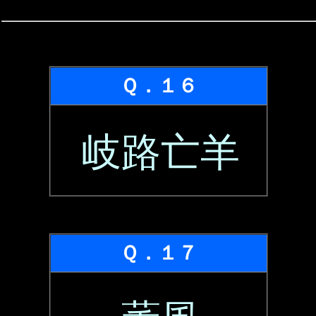
Ｑ．１６
岐路亡羊
Ｑ．１７