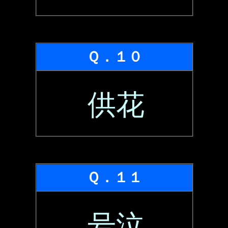
Ｑ．１０
供花
Ｑ．１１
号泣