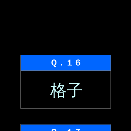
Ｑ．１６
格子