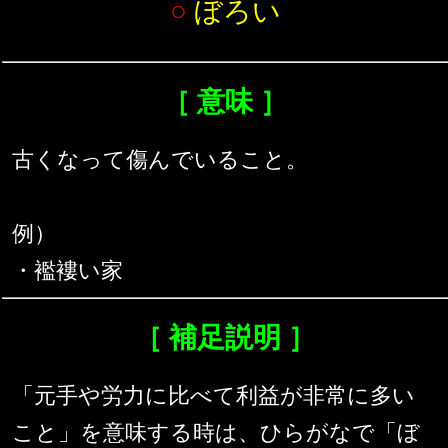
○
ぼろい
［ 意味 ］
古くなって傷んでいること。
例）
・襤褸い家
［ 補足説明 ］
「元手や労力に比べて利益が非常に多い
こと」を意味する時は、ひらがなで「ぼ