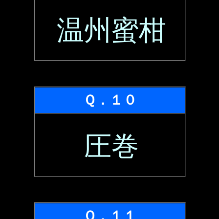
温州蜜柑
Ｑ．１０
圧巻
Ｑ．１１