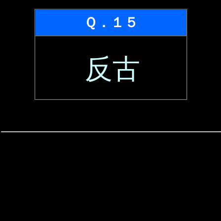
Ｑ．１５
反古