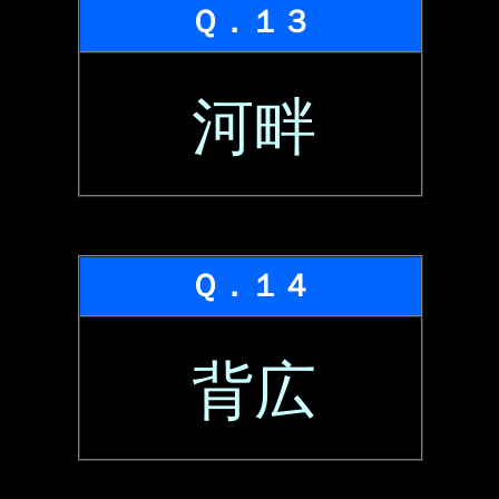
Ｑ．１３
河畔
Ｑ．１４
背広