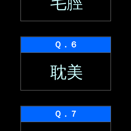
毛脛
Ｑ．６
耽美
Ｑ．７