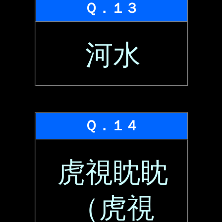
Ｑ．１３
河水
Ｑ．１４
虎視眈眈
（虎視