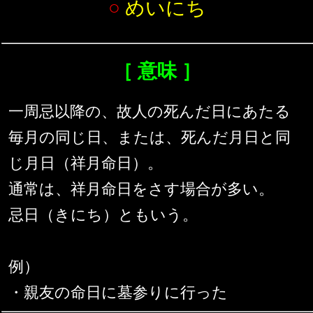
○
めいにち
［ 意味 ］
一周忌以降の、故人の死んだ日にあたる
毎月の同じ日、または、死んだ月日と同
じ月日（祥月命日）。
通常は、祥月命日をさす場合が多い。
忌日（きにち）ともいう。
例）
・親友の命日に墓参りに行った