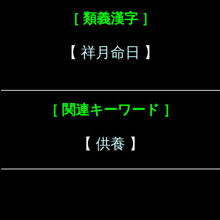
［ 類義漢字 ］
【
祥月命日
】
［ 関連キーワード ］
【
供養
】