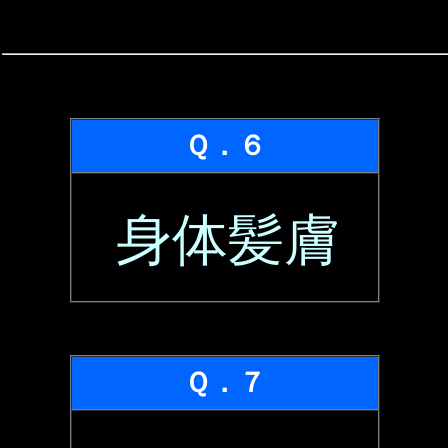
Ｑ．６
身体髪膚
Ｑ．７