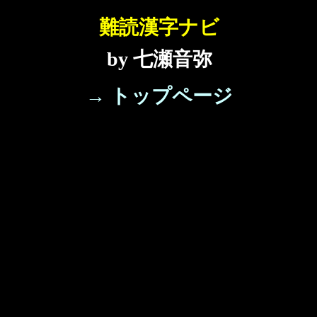
難読漢字ナビ
by 七瀬音弥
→ トップページ