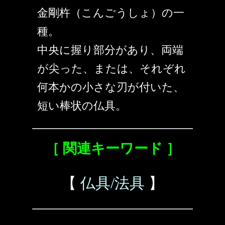
金剛杵（こんごうしょ）の一
種。
中央に握り部分があり、両端
が尖った、または、それぞれ
何本かの小さな刃が付いた、
短い棒状の仏具。
［ 関連キーワード ］
【
仏具/法具
】