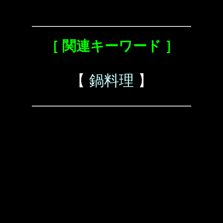
［ 関連キーワード ］
【
鍋料理
】