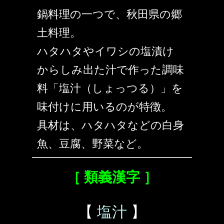
鍋料理の一つで、秋田県の郷
土料理。
ハタハタやイワシの塩漬け
からしみ出た汁で作った調味
料「塩汁（しょっつる）」を
味付けに用いるのが特徴。
具材は、ハタハタなどの白身
魚、豆腐、野菜など。
［ 類義漢字 ］
【
塩汁
】