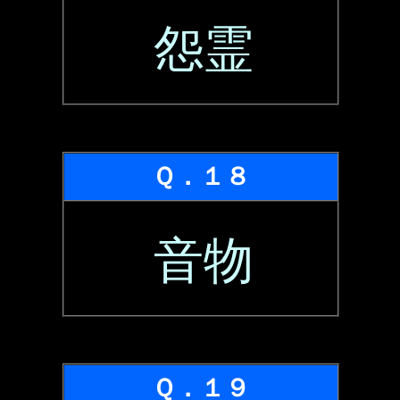
怨霊
Ｑ．１８
音物
Ｑ．１９