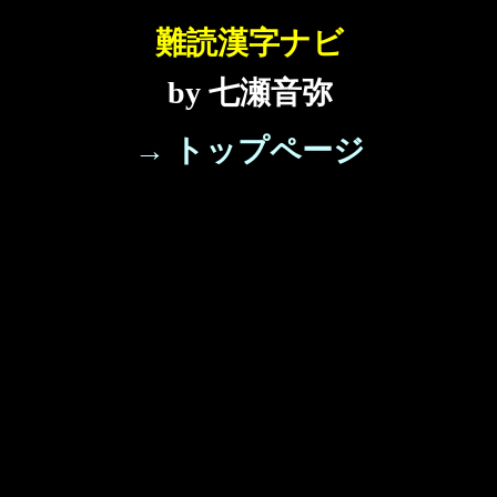
難読漢字ナビ
by 七瀬音弥
→ トップページ