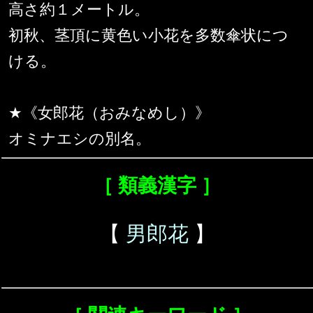
高さ約１メートル。
初秋、茎頂に黄色い小花を多数傘状につ
ける。
★《女郎花（おみなめし）》
オミナエシの別名。
［ 類義漢字 ］
【
男郎花
】