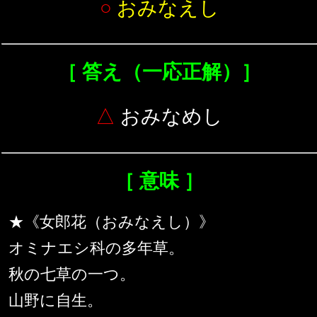
○
おみなえし
［ 答え（一応正解）］
△
おみなめし
［ 意味 ］
★《女郎花（おみなえし）》
オミナエシ科の多年草。
秋の七草の一つ。
山野に自生。