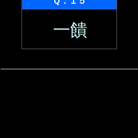
Ｑ．１５
一饋