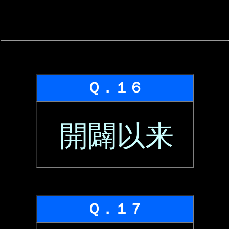
Ｑ．１６
開闢以来
Ｑ．１７