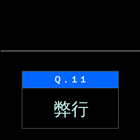
Ｑ．１１
弊行