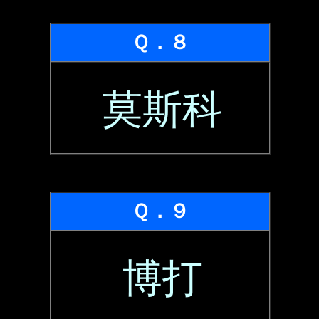
Ｑ．８
莫斯科
Ｑ．９
博打