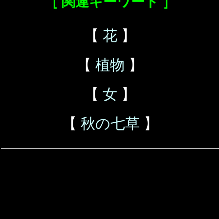
［ 関連キーワード ］
【
花
】
【
植物
】
【
女
】
【
秋の七草
】