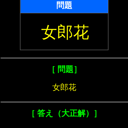
問題
女郎花
［ 問題］
女郎花
［ 答え（大正解）］