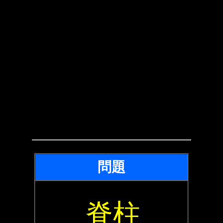
問題
脊柱