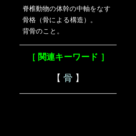
脊椎動物の体幹の中軸をなす
骨格（骨による構造）。
背骨のこと。
［ 関連キーワード ］
【
骨
】