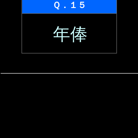
Ｑ．１５
年俸