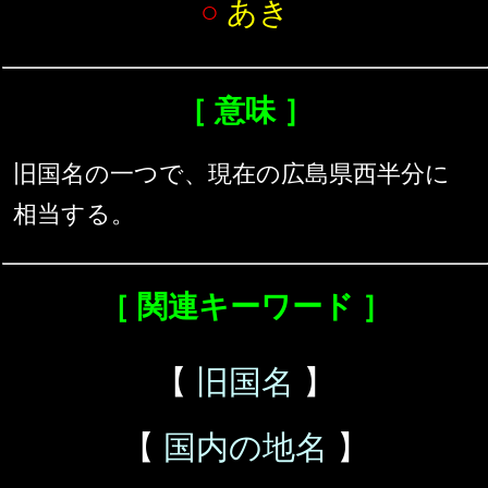
○
あき
［ 意味 ］
旧国名の一つで、現在の広島県西半分に
相当する。
［ 関連キーワード ］
【
旧国名
】
【
国内の地名
】