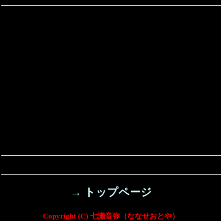
→ トップページ
Copyright (C) 七瀬音弥（ななせおとや）