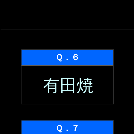
Ｑ．６
有田焼
Ｑ．７