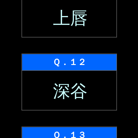
上唇
Ｑ．１２
深谷
Ｑ．１３