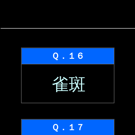
Ｑ．１６
雀斑
Ｑ．１７