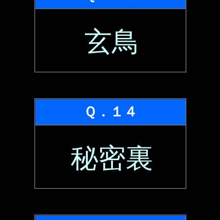
玄鳥
Ｑ．１４
秘密裏