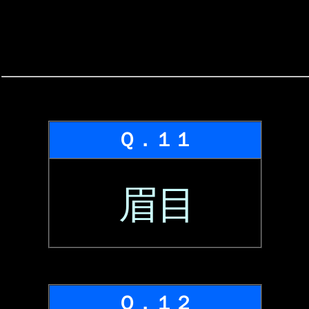
Ｑ．１１
眉目
Ｑ．１２