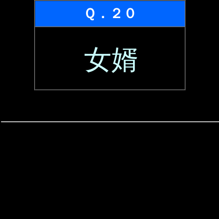
Ｑ．２０
女婿