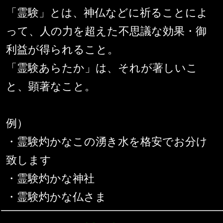
「霊験」とは、神仏などに祈ることによ
って、人の力を超えた不思議な効果・御
利益が得られること。
「霊験あらたか」は、それが著しいこ
と、顕著なこと。
例）
・霊験灼かなこの湧き水を格安でお分け
致します
・霊験灼かな神社
・霊験灼かな仏さま