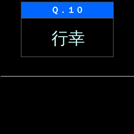
Ｑ．１０
行幸