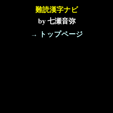
難読漢字ナビ
by 七瀬音弥
→ トップページ