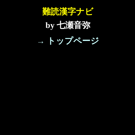
難読漢字ナビ
by 七瀬音弥
→ トップページ