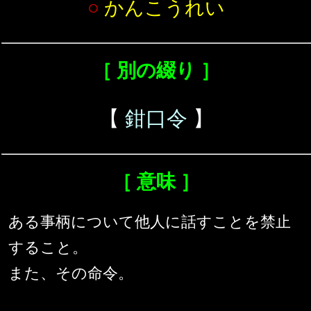
○
かんこうれい
［ 別の綴り ］
【
鉗口令
】
［ 意味 ］
ある事柄について他人に話すことを禁止
すること。
また、その命令。