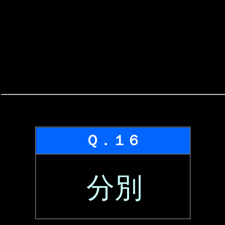
Ｑ．１６
分別