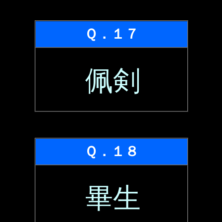
Ｑ．１７
佩剣
Ｑ．１８
畢生