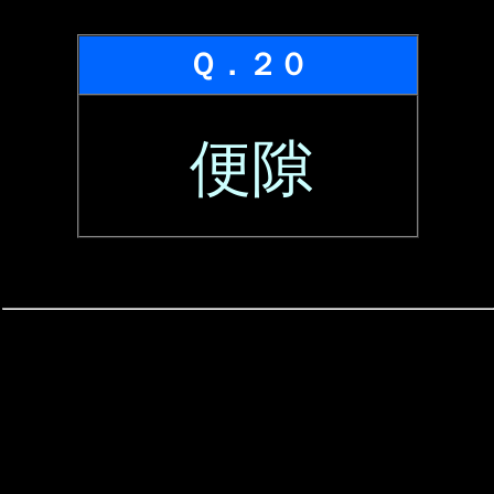
Ｑ．２０
便隙