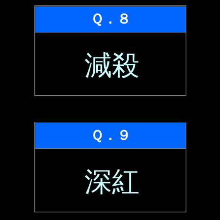
Ｑ．８
減殺
Ｑ．９
深紅