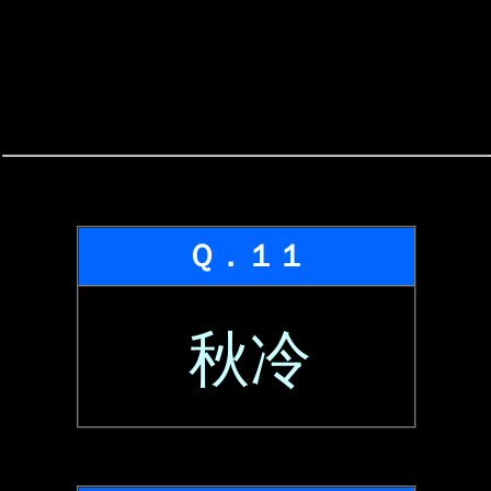
Ｑ．１１
秋冷