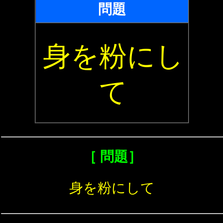
問題
身を粉にし
て
［ 問題］
身を粉にして