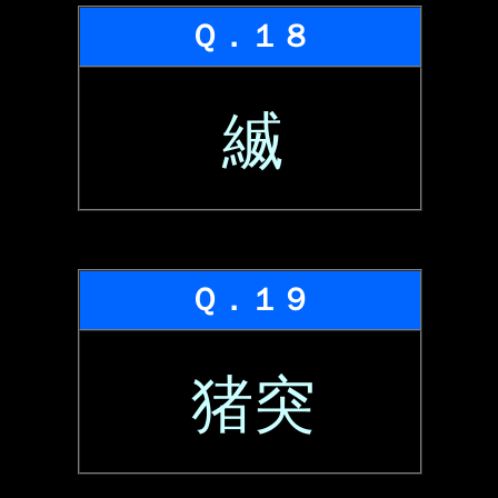
Ｑ．１８
縅
Ｑ．１９
猪突