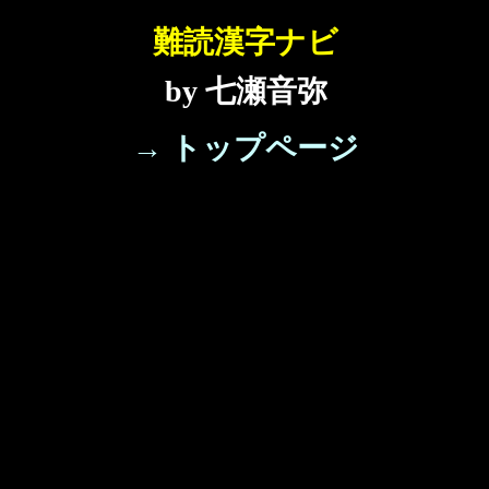
難読漢字ナビ
by 七瀬音弥
→ トップページ