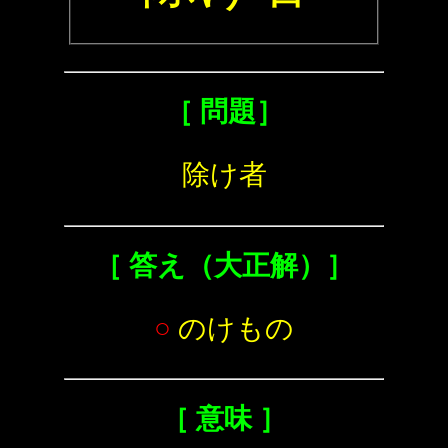
［ 問題］
除け者
［ 答え（大正解）］
○
のけもの
［ 意味 ］