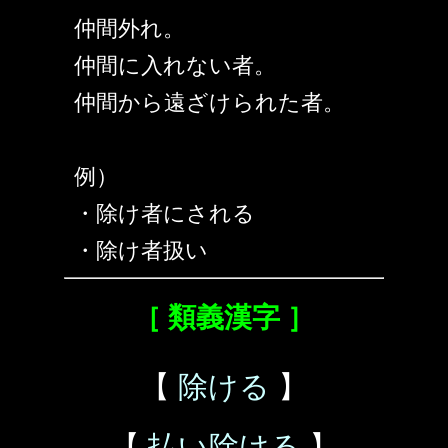
仲間外れ。
仲間に入れない者。
仲間から遠ざけられた者。
例）
・除け者にされる
・除け者扱い
［ 類義漢字 ］
【
除ける
】
【
払い除ける
】