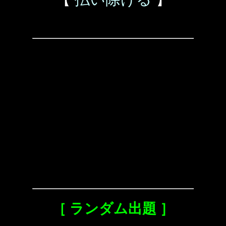
［ ランダム出題 ］