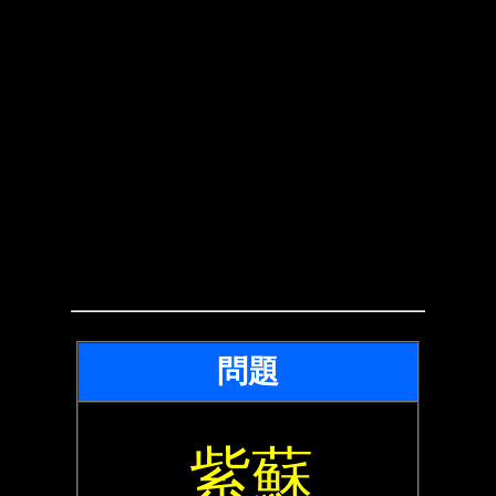
問題
紫蘇