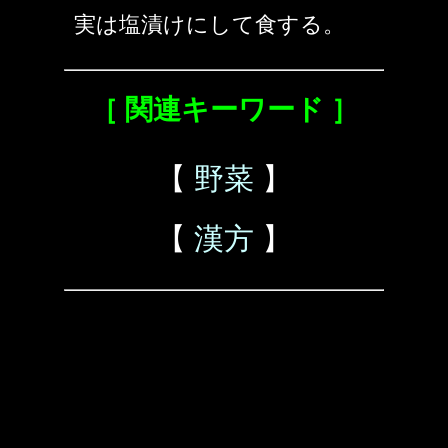
実は塩漬けにして食する。
［ 関連キーワード ］
【
野菜
】
【
漢方
】