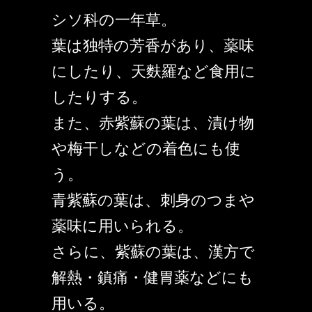
シソ科の一年草。
葉は独特の芳香があり、薬味
にしたり、天麩羅など食用に
したりする。
また、赤紫蘇の葉は、漬け物
や梅干しなどの着色にも使
う。
青紫蘇の葉は、刺身のつまや
薬味に用いられる。
さらに、紫蘇の葉は、漢方で
解熱・鎮痛・健胃薬などにも
用いる。