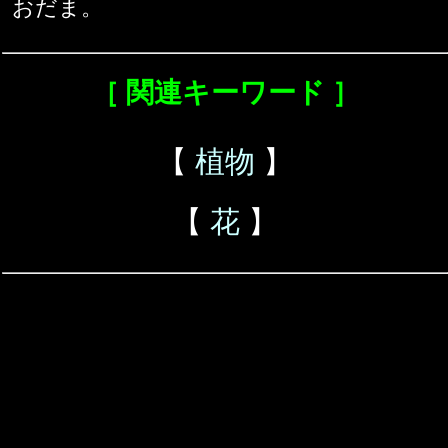
おだま。
［ 関連キーワード ］
【
植物
】
【
花
】