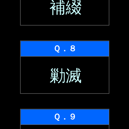
補綴
Ｑ．８
勦滅
Ｑ．９