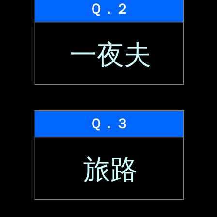
Ｑ．２
一夜夫
Ｑ．３
旅路