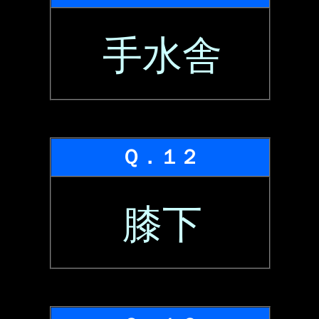
手水舎
Ｑ．１２
膝下