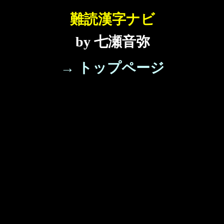
難読漢字ナビ
by 七瀬音弥
→ トップページ