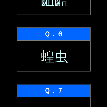
齟齬
Ｑ．６
蝗虫
Ｑ．７