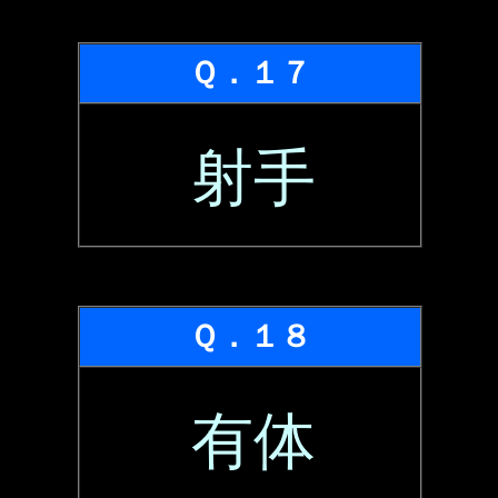
Ｑ．１７
射手
Ｑ．１８
有体