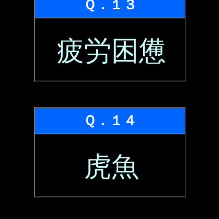
Ｑ．１３
疲労困憊
Ｑ．１４
虎魚