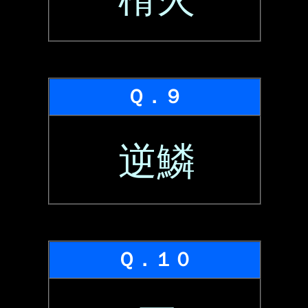
Ｑ．９
逆鱗
Ｑ．１０