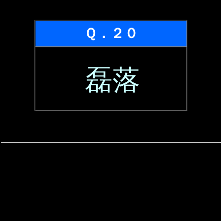
Ｑ．２０
磊落