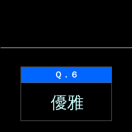
Ｑ．６
優雅