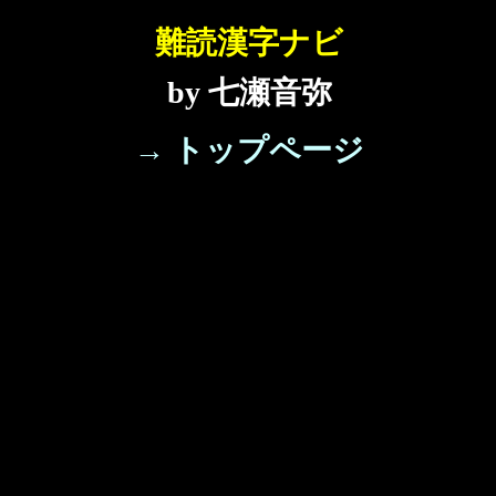
難読漢字ナビ
by 七瀬音弥
→ トップページ