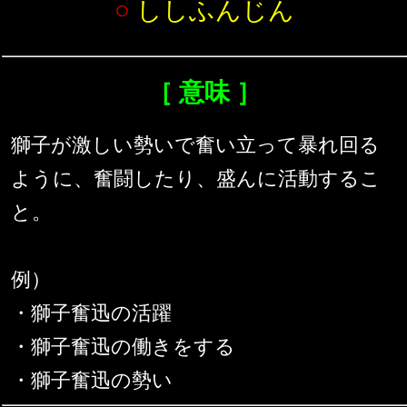
○
ししふんじん
［ 意味 ］
獅子が激しい勢いで奮い立って暴れ回る
ように、奮闘したり、盛んに活動するこ
と。
例）
・獅子奮迅の活躍
・獅子奮迅の働きをする
・獅子奮迅の勢い