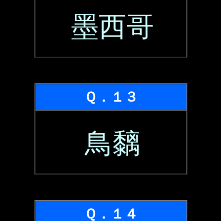
墨西哥
Ｑ．１３
鳥黐
Ｑ．１４