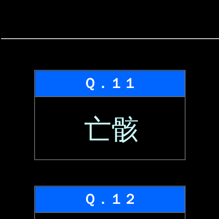
Ｑ．１１
亡骸
Ｑ．１２