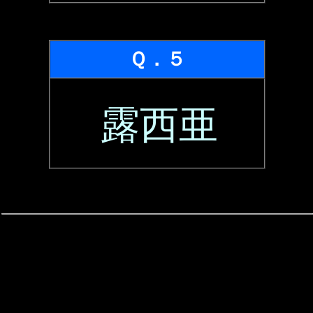
Ｑ．５
露西亜