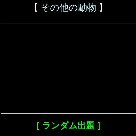
【
その他の動物
】
［ ランダム出題 ］