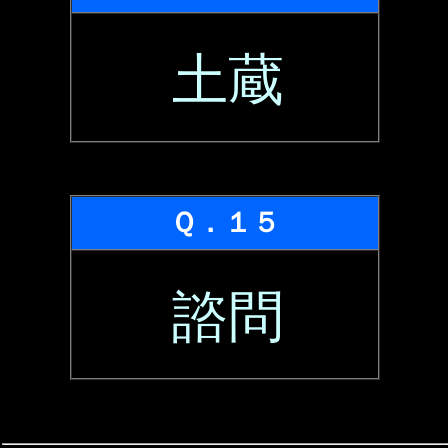
土蔵
Ｑ．１５
諮問