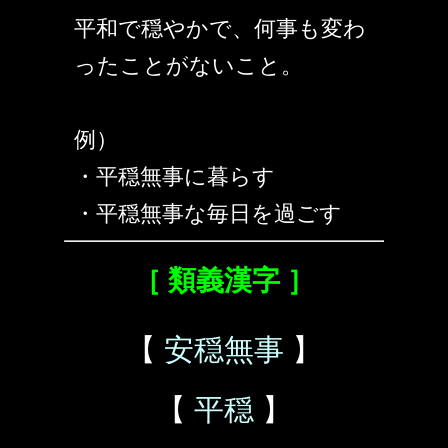
平和で穏やかで、何事も変わ
ったことがないこと。
例）
・平穏無事に暮らす
・平穏無事な毎日を過ごす
［ 類義漢字 ］
【
安穏無事
】
【
平穏
】