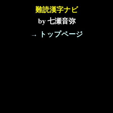
難読漢字ナビ
by 七瀬音弥
→ トップページ