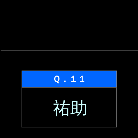
Ｑ．１１
祐助