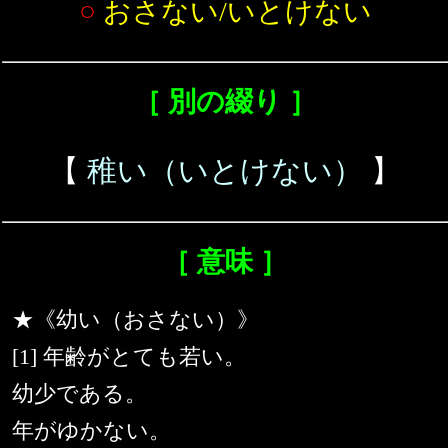
○
おさない/いとけない
［ 別の綴り ］
【
稚い（いとけない）
】
［ 意味 ］
★《幼い（おさない）》
[1] 年齢がとても若い。
幼少である。
年がゆかない。