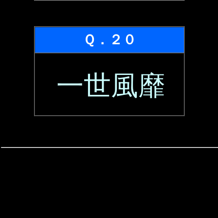
Ｑ．２０
一世風靡