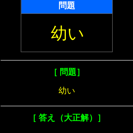
問題
幼い
［ 問題］
幼い
［ 答え（大正解）］