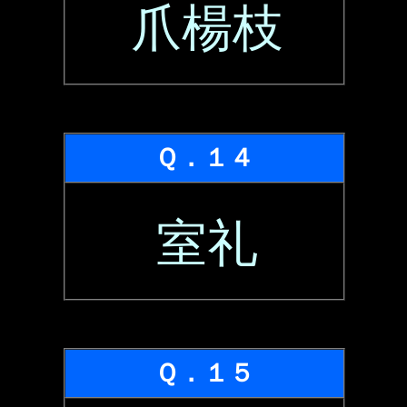
爪楊枝
Ｑ．１４
室礼
Ｑ．１５