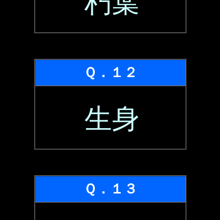
朽葉
Ｑ．１２
生身
Ｑ．１３