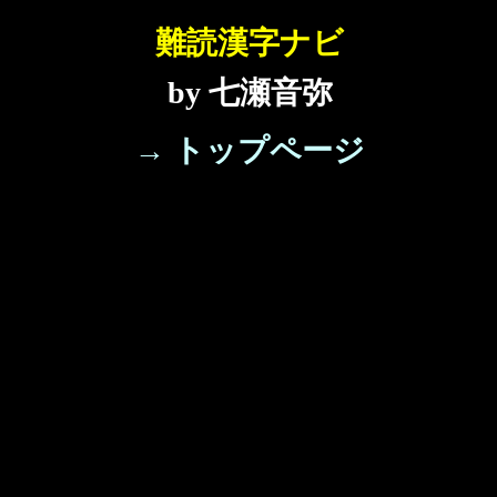
難読漢字ナビ
by 七瀬音弥
→ トップページ