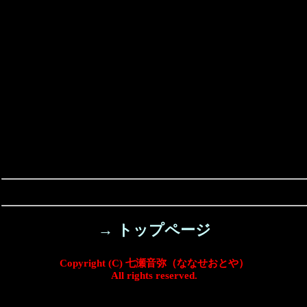
→ トップページ
Copyright (C) 七瀬音弥（ななせおとや）
All rights reserved.