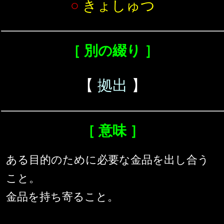
○
きょしゅつ
［ 別の綴り ］
【
拠出
】
［ 意味 ］
ある目的のために必要な金品を出し合う
こと。
金品を持ち寄ること。