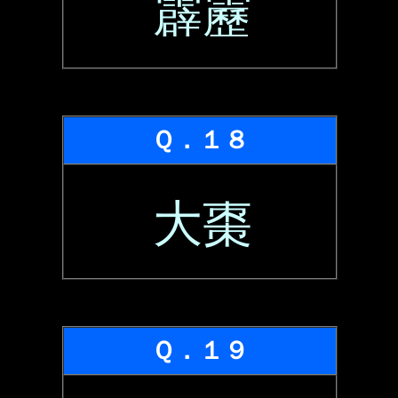
霹靂
Ｑ．１８
大棗
Ｑ．１９