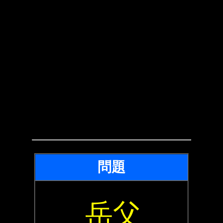
問題
岳父