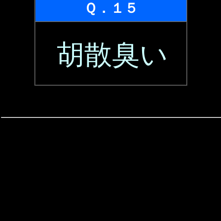
Ｑ．１５
胡散臭い