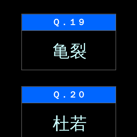
Ｑ．１９
亀裂
Ｑ．２０
杜若