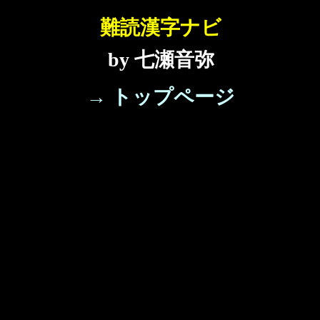
難読漢字ナビ
by 七瀬音弥
→ トップページ