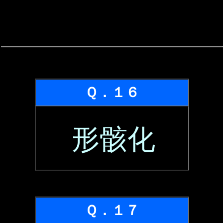
Ｑ．１６
形骸化
Ｑ．１７