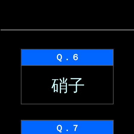
Ｑ．６
硝子
Ｑ．７