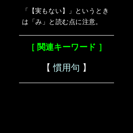
「【実もない】」というとき
は「み」と読む点に注意。
［ 関連キーワード ］
【
慣用句
】