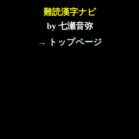
難読漢字ナビ
by 七瀬音弥
→ トップページ