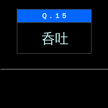
Ｑ．１５
呑吐