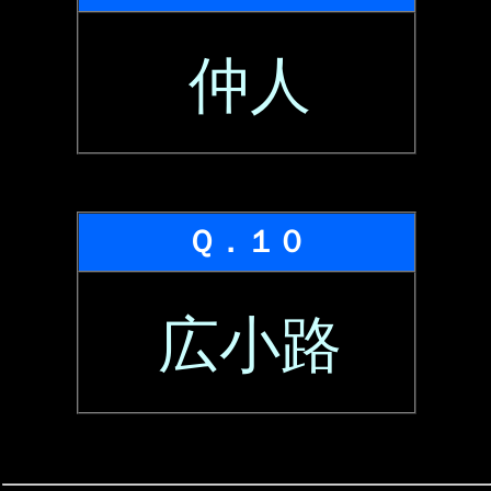
仲人
Ｑ．１０
広小路