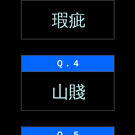
瑕疵
Ｑ．４
山賤
Ｑ．５