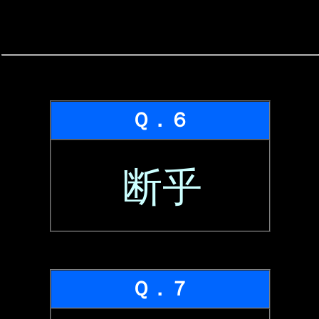
Ｑ．６
断乎
Ｑ．７