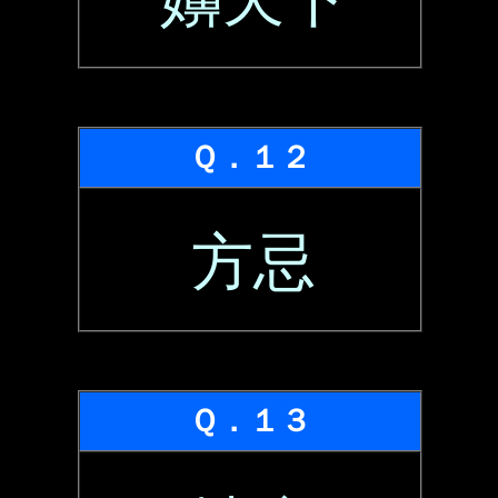
Ｑ．１２
方忌
Ｑ．１３