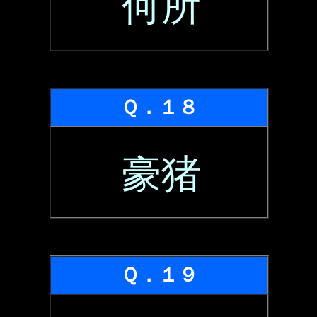
何所
Ｑ．１８
豪猪
Ｑ．１９