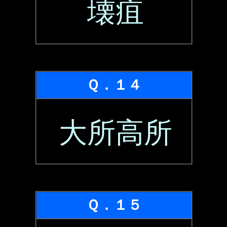
壊疽
Ｑ．１４
大所高所
Ｑ．１５