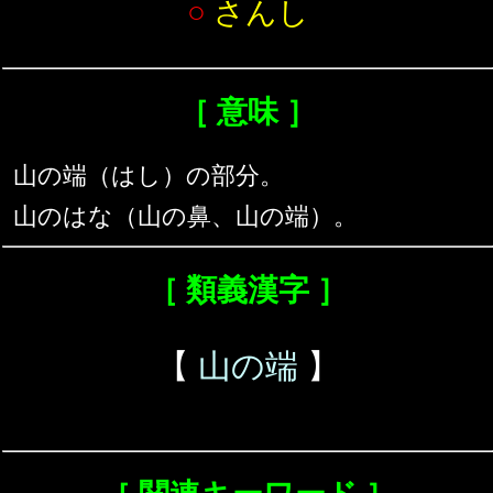
○
さんし
［ 意味 ］
山の端（はし）の部分。
山のはな（山の鼻、山の端）。
［ 類義漢字 ］
【
山の端
】