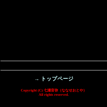
→ トップページ
Copyright (C) 七瀬音弥（ななせおとや）
All rights reserved.