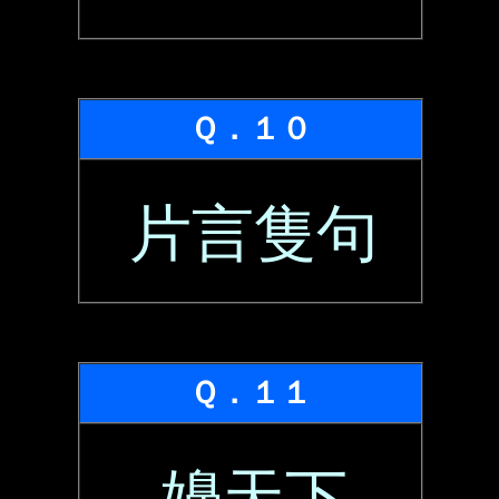
Ｑ．１０
片言隻句
Ｑ．１１
嬶天下