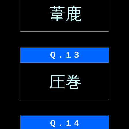
葦鹿
Ｑ．１３
圧巻
Ｑ．１４