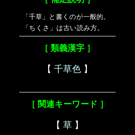
「千草」と書くのが一般的。
「ちくさ」は古い読み方。
［ 類義漢字 ］
【
千草色
】
［ 関連キーワード ］
【
草
】