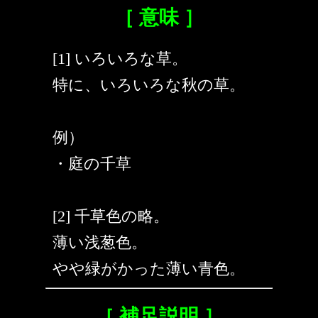
［ 意味 ］
[1] いろいろな草。
特に、いろいろな秋の草。
例）
・庭の千草
[2] 千草色の略。
薄い浅葱色。
やや緑がかった薄い青色。
［ 補足説明 ］