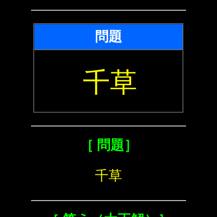
問題
千草
［ 問題］
千草