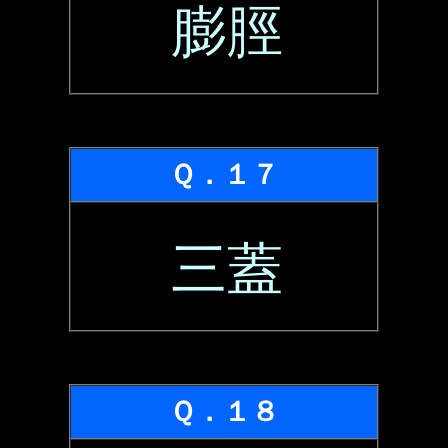
膨脛
Ｑ．１７
三蓋
Ｑ．１８