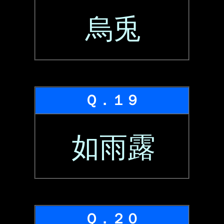
烏兎
Ｑ．１９
如雨露
Ｑ．２０