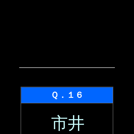
Ｑ．１６
市井