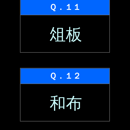
Ｑ．１１
俎板
Ｑ．１２
和布