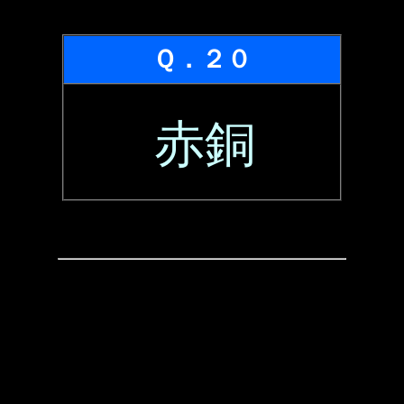
Ｑ．２０
赤銅