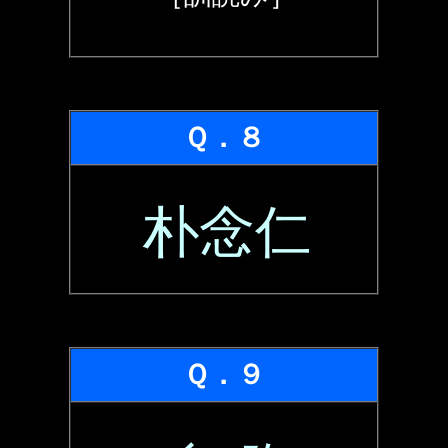
Ｑ．８
朴念仁
Ｑ．９