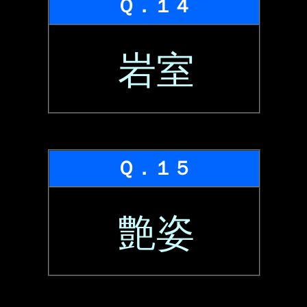
Ｑ．１４
岩室
Ｑ．１５
艶姿