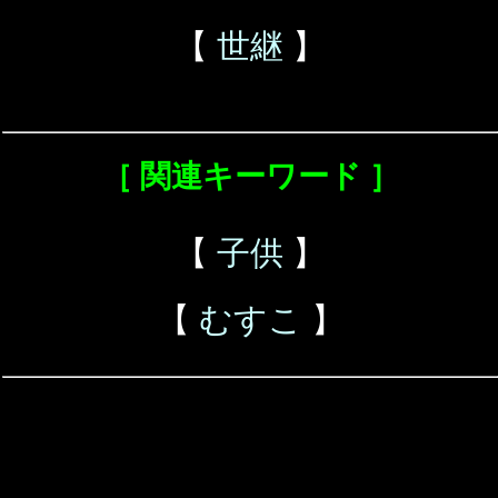
【
世継
】
［ 関連キーワード ］
【
子供
】
【
むすこ
】