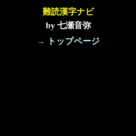
難読漢字ナビ
by 七瀬音弥
→ トップページ