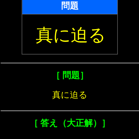
問題
真に迫る
［ 問題］
真に迫る
［ 答え（大正解）］