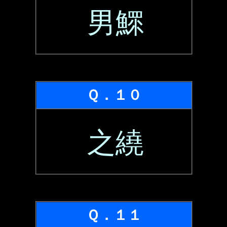
男鰥
Ｑ．１０
之繞
Ｑ．１１