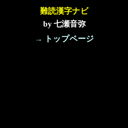
難読漢字ナビ
by 七瀬音弥
→ トップページ