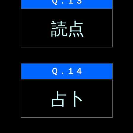
Ｑ．１３
読点
Ｑ．１４
占卜