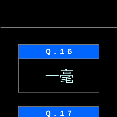
Ｑ．１６
一毫
Ｑ．１７