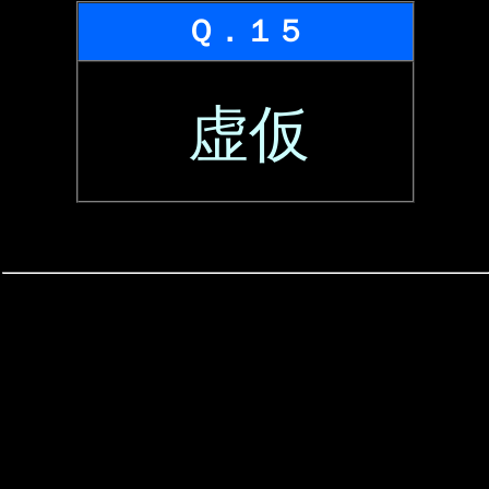
Ｑ．１５
虚仮