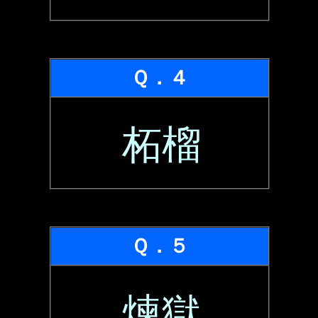
Ｑ．４
柘榴
Ｑ．５
煉獄