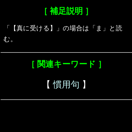
［ 補足説明 ］
「【真に受ける】」の場合は「ま」と読
む。
［ 関連キーワード ］
【
慣用句
】