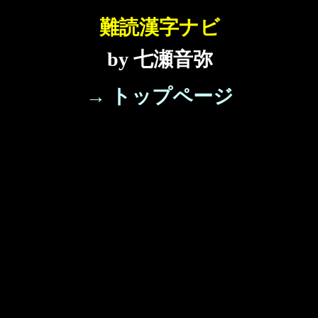
難読漢字ナビ
by 七瀬音弥
→ トップページ