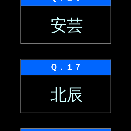
安芸
Ｑ．１７
北辰