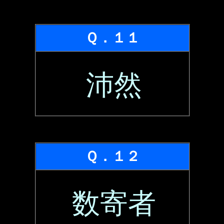
Ｑ．１１
沛然
Ｑ．１２
数寄者