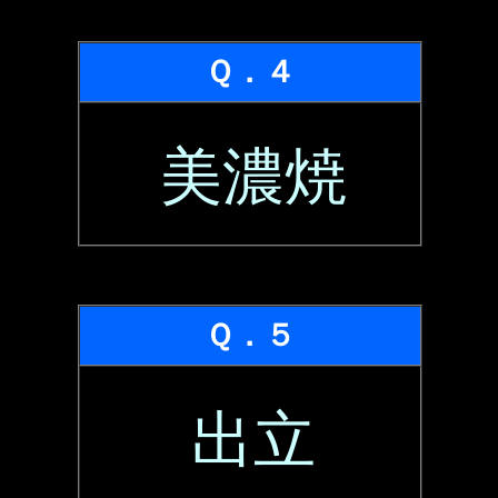
Ｑ．４
美濃焼
Ｑ．５
出立