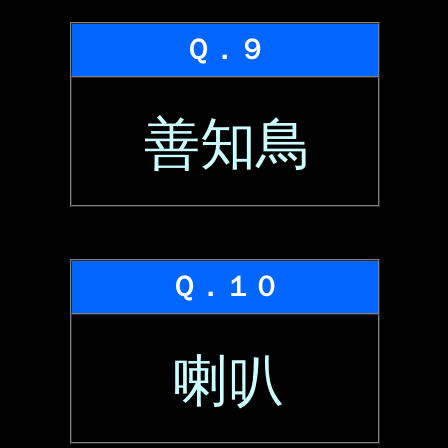
Ｑ．９
善知鳥
Ｑ．１０
喇叭