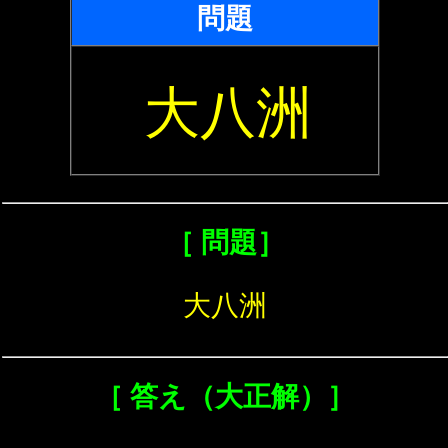
問題
大八洲
［ 問題］
大八洲
［ 答え（大正解）］