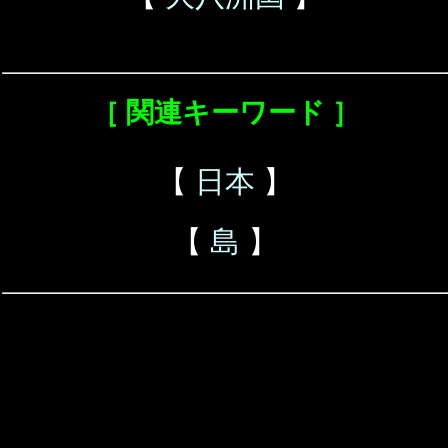
［ 関連キーワード ］
【
日本
】
【
島
】