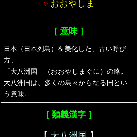
○
おおやしま
［ 意味 ］
日本（日本列島）を美化した、古い呼び
方。
「大八洲国」（おおやしまぐに）の略。
大八洲国は、多くの島々からなる国とい
う意味。
［ 類義漢字 ］
【
大八洲国
】