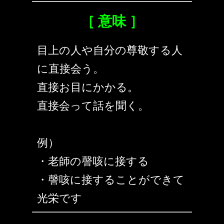
［ 意味 ］
目上の人や自分の尊敬する人
に直接会う。
直接お目にかかる。
直接会って話を聞く。
例）
・老師の謦咳に接する
・謦咳に接することができて
光栄です