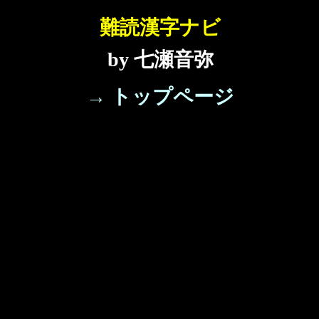
難読漢字ナビ
by 七瀬音弥
→ トップページ