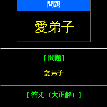
問題
愛弟子
［ 問題］
愛弟子
［ 答え（大正解）］