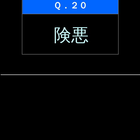
Ｑ．２０
険悪