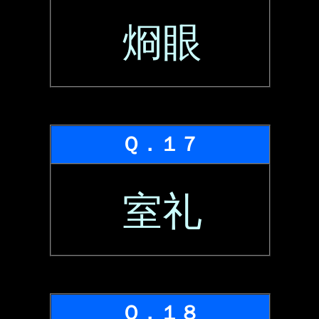
烱眼
Ｑ．１７
室礼
Ｑ．１８