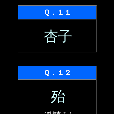
Ｑ．１１
杏子
Ｑ．１２
殆