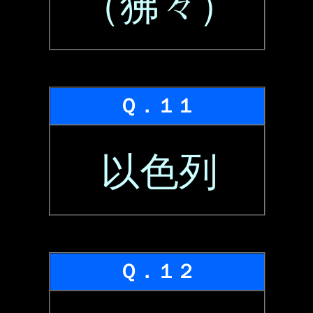
（狒々）
Ｑ．１１
以色列
Ｑ．１２