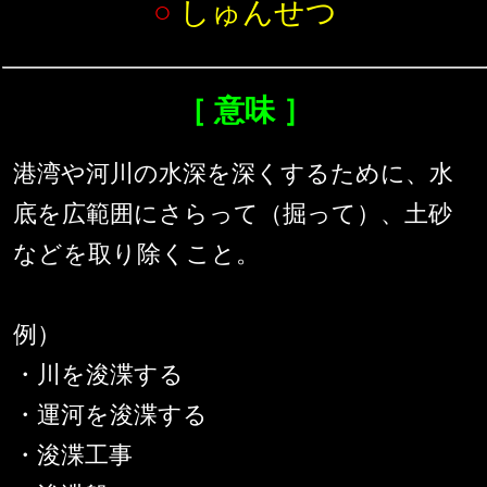
○
しゅんせつ
［ 意味 ］
港湾や河川の水深を深くするために、水
底を広範囲にさらって（掘って）、土砂
などを取り除くこと。
例）
・川を浚渫する
・運河を浚渫する
・浚渫工事