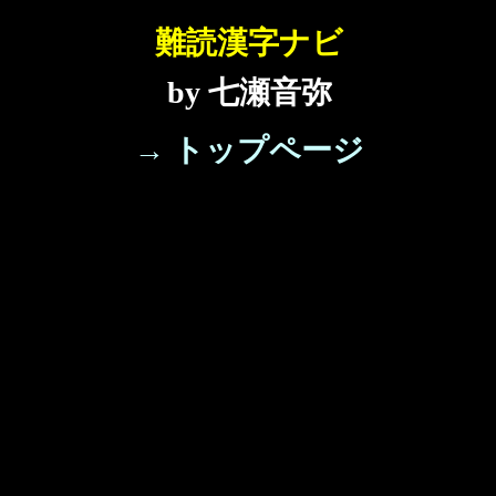
難読漢字ナビ
by 七瀬音弥
→ トップページ