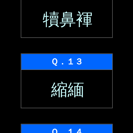
犢鼻褌
Ｑ．１３
縮緬
Ｑ．１４