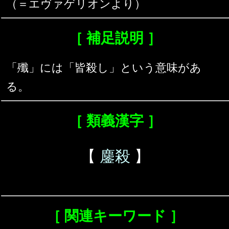
（＝エヴァゲリオンより）
［ 補足説明 ］
「殲」には「皆殺し」という意味があ
る。
［ 類義漢字 ］
【
鏖殺
】
［ 関連キーワード ］