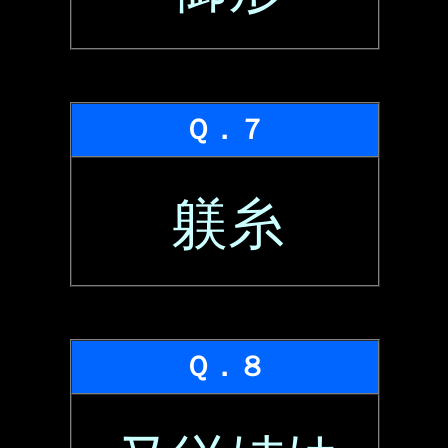
Ｑ．７
躾糸
Ｑ．８