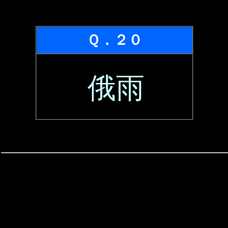
Ｑ．２０
俄雨