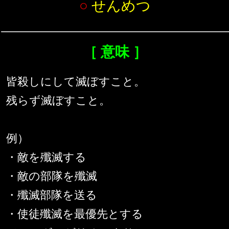
○
せんめつ
［ 意味 ］
皆殺しにして滅ぼすこと。
残らず滅ぼすこと。
例）
・敵を殲滅する
・敵の部隊を殲滅
・殲滅部隊を送る
・使徒殲滅を最優先とする