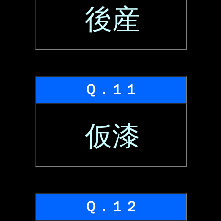
後産
Ｑ．１１
仮漆
Ｑ．１２