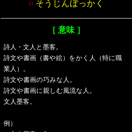
○
そうじんぼっかく
［ 意味 ］
詩人・文人と墨客。
詩文や書画（書や絵）をかく人（特に職
業人）。
詩文や書画の巧みな人。
詩文や書画に親しむ風流な人。
文人墨客。
例）