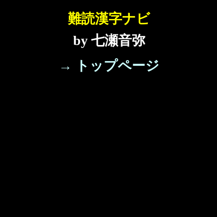
難読漢字ナビ
by 七瀬音弥
→ トップページ