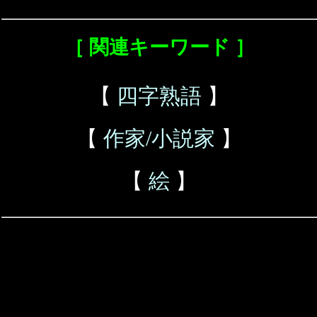
［ 関連キーワード ］
【
四字熟語
】
【
作家/小説家
】
【
絵
】