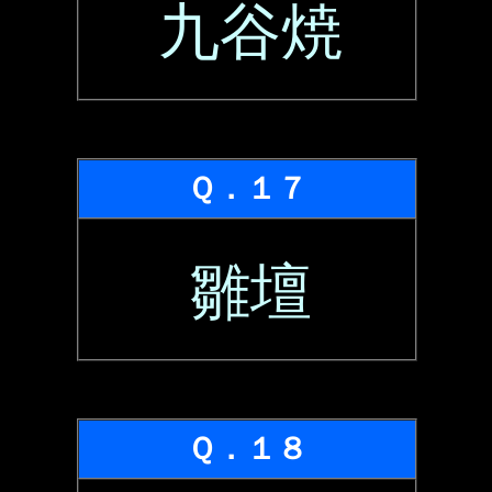
九谷焼
Ｑ．１７
雛壇
Ｑ．１８