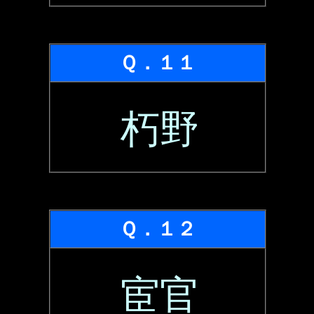
Ｑ．１１
朽野
Ｑ．１２
宦官