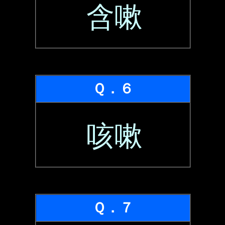
含嗽
Ｑ．６
咳嗽
Ｑ．７