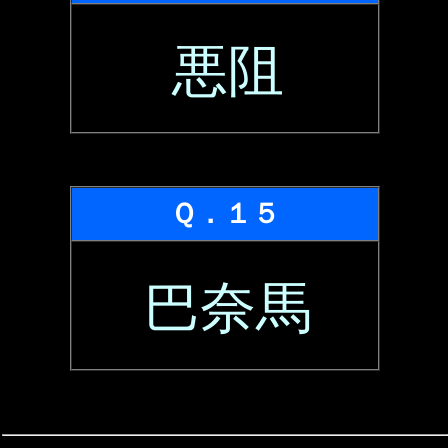
悪阻
Ｑ．１５
巴奈馬