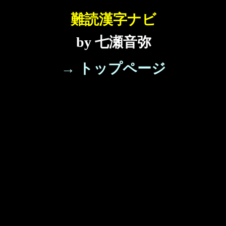
難読漢字ナビ
by 七瀬音弥
→ トップページ