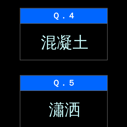
Ｑ．４
混凝土
Ｑ．５
瀟洒