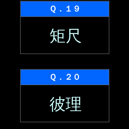
Ｑ．１９
矩尺
Ｑ．２０
彼理