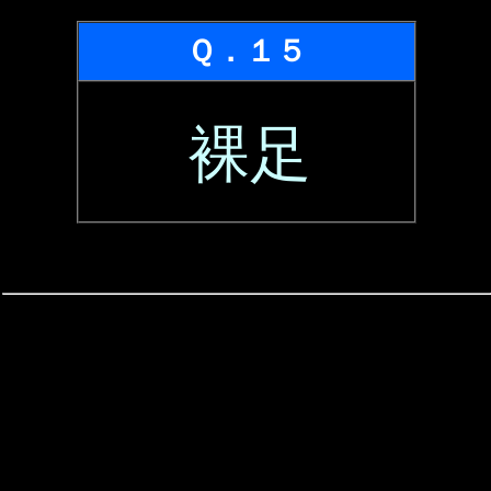
Ｑ．１５
裸足