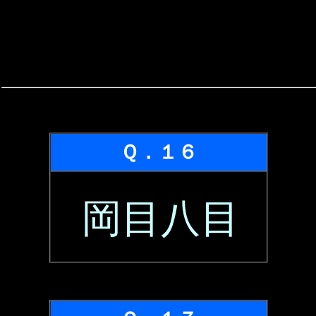
Ｑ．１６
岡目八目