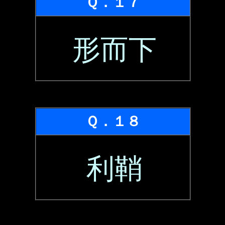
Ｑ．１７
形而下
Ｑ．１８
利鞘