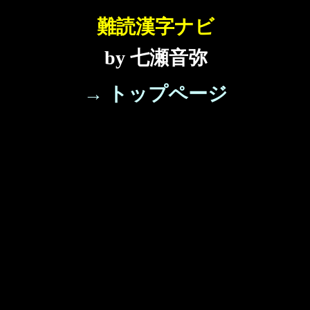
難読漢字ナビ
by 七瀬音弥
→ トップページ