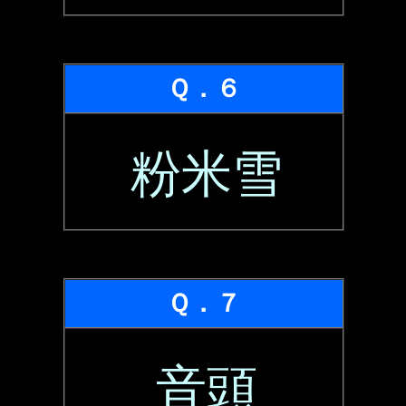
Ｑ．６
粉米雪
Ｑ．７
音頭