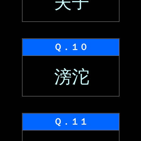
夫子
Ｑ．１０
滂沱
Ｑ．１１