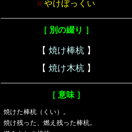
○
やけぼっくい
［ 別の綴り ］
【
焼け棒杭
】
【
焼け木杭
】
［ 意味 ］
焼けた棒杭（くい）。
焼け残った、燃え残った棒杭。