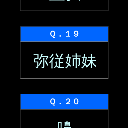
Ｑ．１９
弥従姉妹
Ｑ．２０