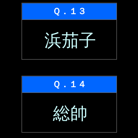
Ｑ．１３
浜茄子
Ｑ．１４
総帥