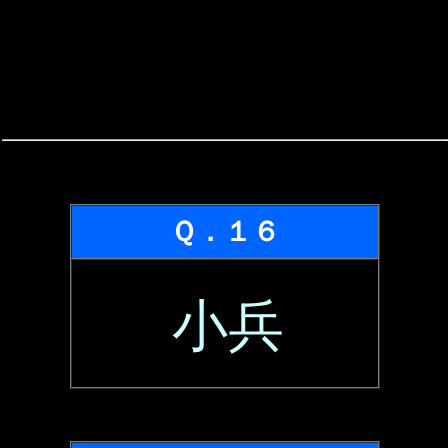
Ｑ．１６
小兵