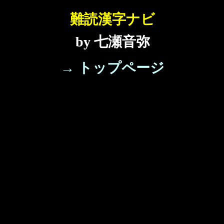
難読漢字ナビ
by 七瀬音弥
→ トップページ