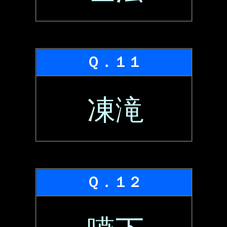
Ｑ．１１
凍滝
Ｑ．１２