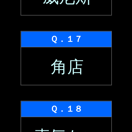
Ｑ．１７
角店
Ｑ．１８