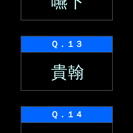
嚥下
Ｑ．１３
貴翰
Ｑ．１４