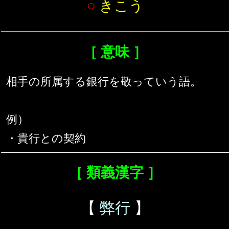
○
きこう
［ 意味 ］
相手の所属する銀行を敬っていう語。
例）
・貴行との契約
［ 類義漢字 ］
【
弊行
】