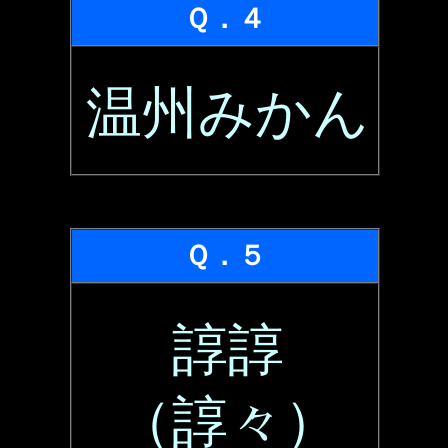
Ｑ．４
温州みかん
Ｑ．５
諄諄
（諄々）