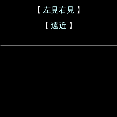
【
左見右見
】
【
遠近
】