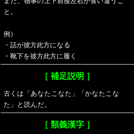
また、物事の上下前後左右が食い違うこ
と。
例）
・話が彼方此方になる
・靴下を彼方此方に履く
［ 補足説明 ］
古くは「あなたこなた」「かなたこな
た」と読んだ。
［ 類義漢字 ］