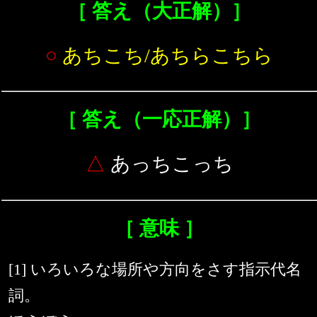
［ 答え（大正解）］
○
あちこち/あちらこちら
［ 答え（一応正解）］
△
あっちこっち
［ 意味 ］
[1] いろいろな場所や方向をさす指示代名
詞。