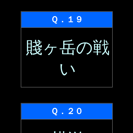
Ｑ．１９
賤ヶ岳の戦
い
Ｑ．２０